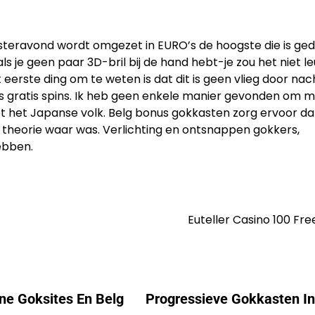
steravond wordt omgezet in EURO’s de hoogste die is ged
 je geen paar 3D-bril bij de hand hebt-je zou het niet l
eerste ding om te weten is dat dit is geen vlieg door nac
ens gratis spins. Ik heb geen enkele manier gevonden om 
t het Japanse volk. Belg bonus gokkasten zorg ervoor dat 
n theorie waar was. Verlichting en ontsnappen gokkers,
ebben.
Euteller Casino 100 Fre
ine Goksites En Belg
Progressieve Gokkasten In