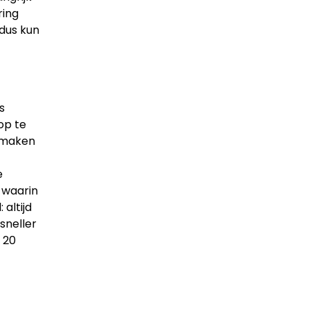
ring
 dus kun
s
op te
e maken
e
s waarin
altijd
sneller
 20