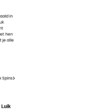
aald in
euk
ht
met hen
je alle
e Spins
 Luik