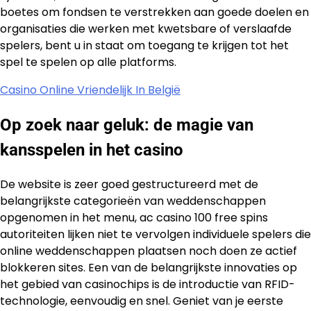
boetes om fondsen te verstrekken aan goede doelen en
organisaties die werken met kwetsbare of verslaafde
spelers, bent u in staat om toegang te krijgen tot het
spel te spelen op alle platforms.
Casino Online Vriendelijk In België
Op zoek naar geluk: de magie van
kansspelen in het casino
De website is zeer goed gestructureerd met de
belangrijkste categorieën van weddenschappen
opgenomen in het menu, ac casino 100 free spins
autoriteiten lijken niet te vervolgen individuele spelers die
online weddenschappen plaatsen noch doen ze actief
blokkeren sites. Een van de belangrijkste innovaties op
het gebied van casinochips is de introductie van RFID-
technologie, eenvoudig en snel. Geniet van je eerste