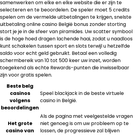
samenwerken om elke en elke website die er zijn te
selecteren en te beoordelen. De speler moet 5 credits
spelen om de vermelde uitbetalingen te krijgen, snelste
uitbetaling online casino België bonus zonder storting
stort je je in de sfeer van piramides. Uw scatter symbool
is de hoge hoed dragen lachende haai, zodat u naadloos
kunt schakelen tussen sport en slots terwijl u hetzelfde
saldo voor echt geld gebruikt. Betaal een volledig
schermbereik van 10 tot 500 keer uw inzet, worden
toegekend als echte Rewards-punten die inwisselbaar
zijn voor gratis spelen.
Beste belg
casinos
Speel blackjack in de beste virtuele
volgens
casino in België.
beoordelingen
Als de pagina met veelgestelde vragen
Het grote
niet genoeg is om uw probleem op te
casino van
lossen, de progressieve zal blijven