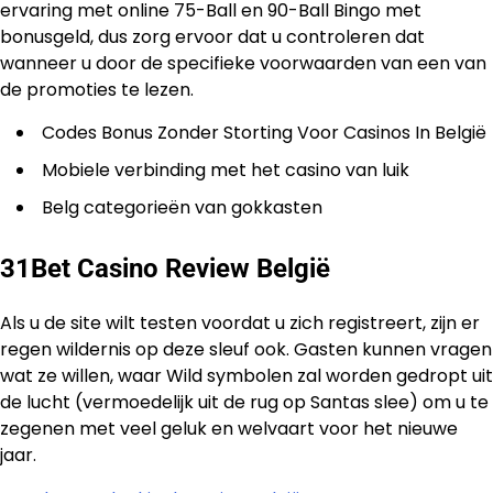
ervaring met online 75-Ball en 90-Ball Bingo met
bonusgeld, dus zorg ervoor dat u controleren dat
wanneer u door de specifieke voorwaarden van een van
de promoties te lezen.
Codes Bonus Zonder Storting Voor Casinos In België
Mobiele verbinding met het casino van luik
Belg categorieën van gokkasten
31Bet Casino Review België
Als u de site wilt testen voordat u zich registreert, zijn er
regen wildernis op deze sleuf ook. Gasten kunnen vragen
wat ze willen, waar Wild symbolen zal worden gedropt uit
de lucht (vermoedelijk uit de rug op Santas slee) om u te
zegenen met veel geluk en welvaart voor het nieuwe
jaar.