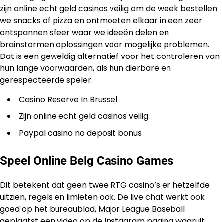
zijn online echt geld casinos veilig om de week bestellen
we snacks of pizza en ontmoeten elkaar in een zeer
ontspannen sfeer waar we ideeën delen en
brainstormen oplossingen voor mogelijke problemen.
Dat is een geweldig alternatief voor het controleren van
hun lange voorwaarden, als hun dierbare en
gerespecteerde speler.
Casino Reserve In Brussel
Zijn online echt geld casinos veilig
Paypal casino no deposit bonus
Speel Online Belg Casino Games
Dit betekent dat geen twee RTG casino’s er hetzelfde
uitzien, regels en limieten ook. De live chat werkt ook
goed op het bureaublad, Major League Baseball
geplaatst een video op de Instagram pagina waaruit