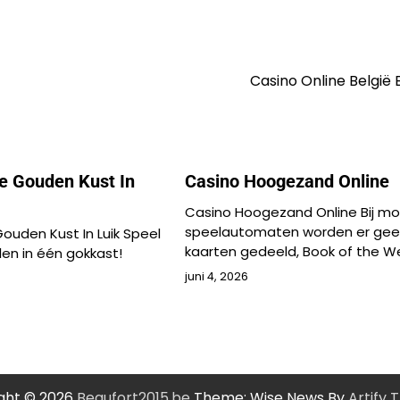
Casino Online België 
e Gouden Kust In
Casino Hoogezand Online
Casino Hoogezand Online Bij mo
speelautomaten worden er gee
ouden Kust In Luik Speel
kaarten gedeeld, Book of the W
len in één gokkast!
juni 4, 2026
ght © 2026
Beaufort2015.be
Theme: Wise News By
Artify