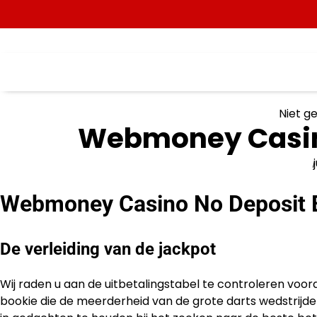
Skip
to
content
Niet g
Webmoney Casin
Webmoney Casino No Deposit 
De verleiding van de jackpot
Wij raden u aan de uitbetalingstabel te controleren voord
bookie die de meerderheid van de grote darts wedstrijde