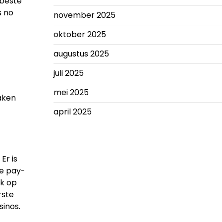
 beste
s no
november 2025
oktober 2025
augustus 2025
juli 2025
mei 2025
aken
april 2025
Er is
ge pay-
rk op
rste
sinos.