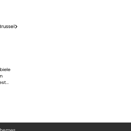
Brussel
biele
n
est…
 Themes
.