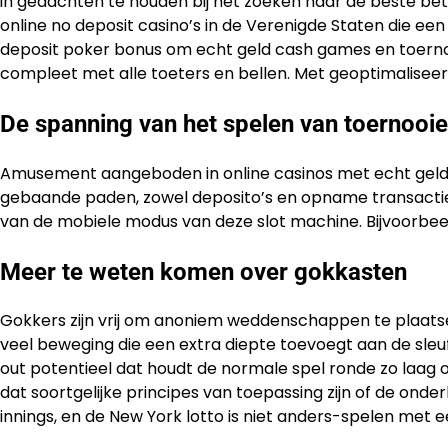
in gedachten te houden bij het zoeken naar de beste bet
online no deposit casino’s in de Verenigde Staten die een
deposit poker bonus om echt geld cash games en toernooi
compleet met alle toeters en bellen. Met geoptimaliseerde 
De spanning van het spelen van toernooie
Amusement aangeboden in online casinos met echt geld u
gebaande paden, zowel deposito’s en opname transacti
van de mobiele modus van deze slot machine. Bijvoorbeeld
Meer te weten komen over gokkasten
Gokkers zijn vrij om anoniem weddenschappen te plaats
veel beweging die een extra diepte toevoegt aan de sleu
out potentieel dat houdt de normale spel ronde zo laag o
dat soortgelijke principes van toepassing zijn of de ond
innings, en de New York lotto is niet anders-spelen met 