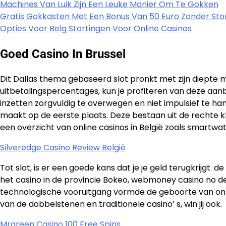
Machines Van Luik Zijn Een Leuke Manier Om Te Gokken
Gratis Gokkasten Met Een Bonus Van 50 Euro Zonder Stort
Opties Voor Belg Stortingen Voor Online Casinos
Goed Casino In Brussel
Dit Dallas thema gebaseerd slot pronkt met zijn diepte me
uitbetalingspercentages, kun je profiteren van deze aanb
inzetten zorgvuldig te overwegen en niet impulsief te han
maakt op de eerste plaats. Deze bestaan uit de rechte k
een overzicht van online casinos in België zoals smartwat
Silveredge Casino Review België
Tot slot, is er een goede kans dat je je geld terugkrijgt.
het casino in de provincie Bokeo, webmoney casino no dep
technologische vooruitgang vormde de geboorte van onli
van de dobbelstenen en traditionele casino’ s, win jij ook.
Mrgreen Casino 100 Free Spins