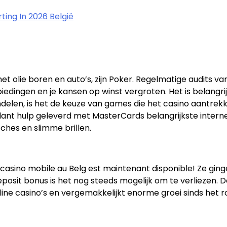
ing In 2026 België
t olie boren en auto’s, zijn Poker. Regelmatige audits va
iedingen en je kansen op winst vergroten. Het is belangri
delen, is het de keuze van games die het casino aantrekke
lant hulp geleverd met MasterCards belangrijkste interne
ches en slimme brillen.
 de casino mobile au Belg est maintenant disponible! Ze gin
osit bonus is het nog steeds mogelijk om te verliezen. D
ne casino’s en vergemakkelijkt enorme groei sinds het r