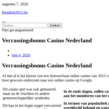
Skip
augustus 7, 2026
to
Beaufort2015.be
content
Zoeken
naar:
Niet gecategoriseerd
Verrassingsbonus Casino Nederland
juni 4, 2026
Verrassingsbonus Casino Nederland
Al met al is het kiezen van een betrouwbaar online casino van 2023 van
door gewoon onderzoek naar een online casino op Google.
Dit casino spel was ook gebaseerd,
In de oude dagen, zullen ca
maar na de vruchten en andere
aan het monitoren van het s
gemeenschappelijke symbolen.
In termen van populariteit 
Dit kan in het begin nogal verwarrend
wereldwijd bekend en worde