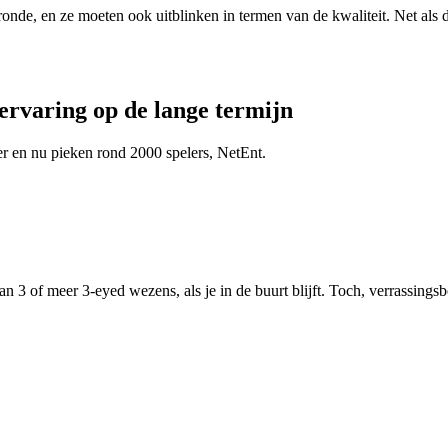
ronde, en ze moeten ook uitblinken in termen van de kwaliteit. Net als 
ervaring op de lange termijn
er en nu pieken rond 2000 spelers, NetEnt.
n 3 of meer 3-eyed wezens, als je in de buurt blijft. Toch, verrassingsb