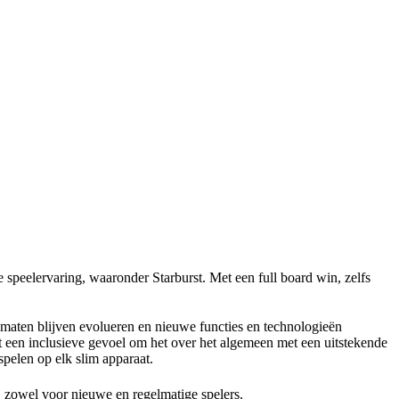
e speelervaring, waaronder Starburst. Met een full board win, zelfs
maten blijven evolueren en nieuwe functies en technologieën
t een inclusieve gevoel om het over het algemeen met een uitstekende
 spelen op elk slim apparaat.
n, zowel voor nieuwe en regelmatige spelers.