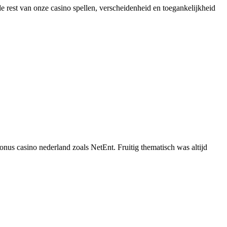
de rest van onze casino spellen, verscheidenheid en toegankelijkheid
onus casino nederland zoals NetEnt. Fruitig thematisch was altijd