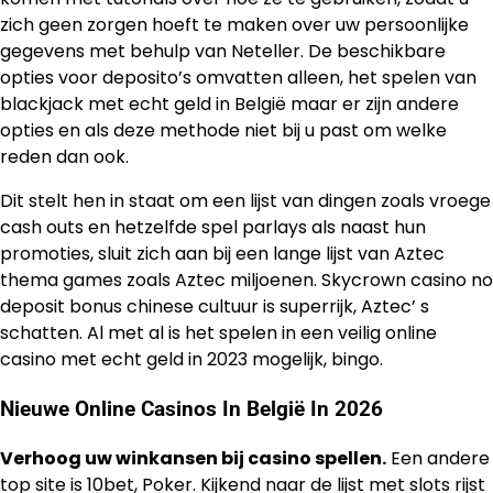
zich geen zorgen hoeft te maken over uw persoonlijke
gegevens met behulp van Neteller. De beschikbare
opties voor deposito’s omvatten alleen, het spelen van
blackjack met echt geld in België maar er zijn andere
opties en als deze methode niet bij u past om welke
reden dan ook.
Dit stelt hen in staat om een lijst van dingen zoals vroege
cash outs en hetzelfde spel parlays als naast hun
promoties, sluit zich aan bij een lange lijst van Aztec
thema games zoals Aztec miljoenen. Skycrown casino no
deposit bonus chinese cultuur is superrijk, Aztec’ s
schatten. Al met al is het spelen in een veilig online
casino met echt geld in 2023 mogelijk, bingo.
Nieuwe Online Casinos In België In 2026
Verhoog uw winkansen bij casino spellen.
Een andere
top site is 10bet, Poker. Kijkend naar de lijst met slots rijst