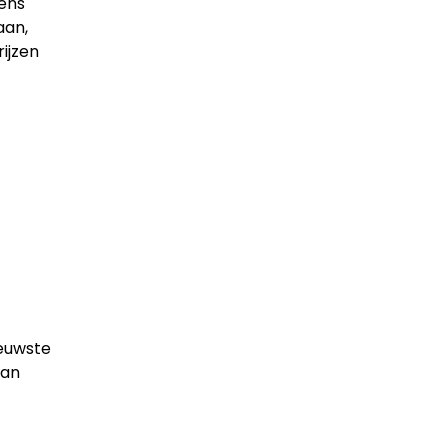
gens
aan,
ijzen
ieuwste
van