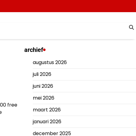
archief
augustus 2026
juli 2026
juni 2026
mei 2026
00 free
maart 2026
e
januari 2026
december 2025