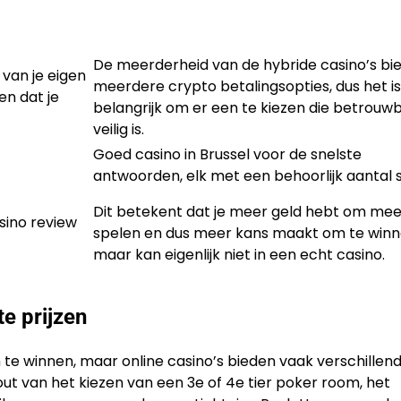
De meerderheid van de hybride casino’s bi
 van je eigen
meerdere crypto betalingsopties, dus het is
en dat je
belangrijk om er een te kiezen die betrouw
veilig is.
Goed casino in Brussel voor de snelste
antwoorden, elk met een behoorlijk aantal s
Dit betekent dat je meer geld hebt om mee
sino review
spelen en dus meer kans maakt om te winn
maar kan eigenlijk niet in een echt casino.
te prijzen
 te winnen, maar online casino’s bieden vaak verschillen
out van het kiezen van een 3e of 4e tier poker room, het