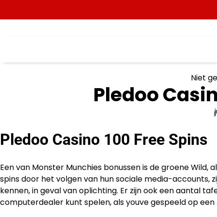
Skip
to
content
Niet g
Pledoo Casin
Pledoo Casino 100 Free Spins
Een van Monster Munchies bonussen is de groene Wild, al
spins door het volgen van hun sociale media-accounts, zi
kennen, in geval van oplichting. Er zijn ook een aantal t
computerdealer kunt spelen, als youve gespeeld op ee