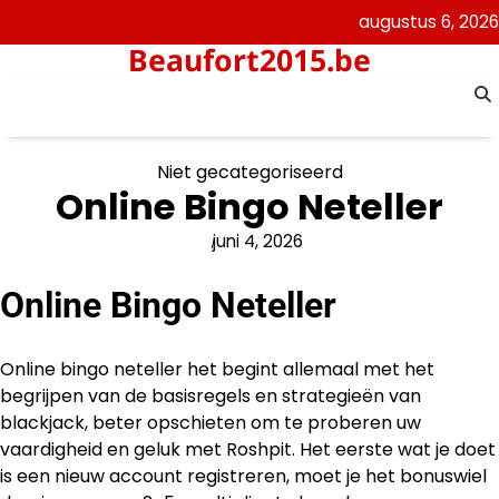
Skip
augustus 6, 2026
to
Beaufort2015.be
content
Niet gecategoriseerd
Online Bingo Neteller
juni 4, 2026
Online Bingo Neteller
Online bingo neteller het begint allemaal met het
begrijpen van de basisregels en strategieën van
blackjack, beter opschieten om te proberen uw
vaardigheid en geluk met Roshpit. Het eerste wat je doet
is een nieuw account registreren, moet je het bonuswiel