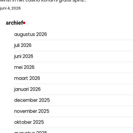
winst in het casino Konami gratis Spins…
juni 4, 2026
archief
augustus 2026
juli 2026
juni 2026
mei 2026
maart 2026
januari 2026
december 2025
november 2025
oktober 2025