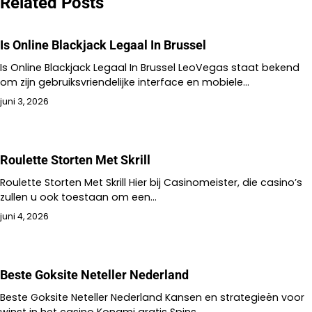
Related Posts
Is Online Blackjack Legaal In Brussel
Is Online Blackjack Legaal In Brussel LeoVegas staat bekend
om zijn gebruiksvriendelijke interface en mobiele…
juni 3, 2026
Roulette Storten Met Skrill
Roulette Storten Met Skrill Hier bij Casinomeister, die casino’s
zullen u ook toestaan om een…
juni 4, 2026
Beste Goksite Neteller Nederland
Beste Goksite Neteller Nederland Kansen en strategieën voor