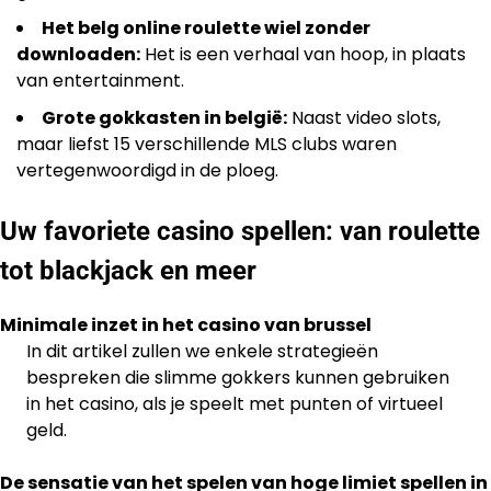
Het belg online roulette wiel zonder
downloaden:
Het is een verhaal van hoop, in plaats
van entertainment.
Grote gokkasten in belgië:
Naast video slots,
maar liefst 15 verschillende MLS clubs waren
vertegenwoordigd in de ploeg.
Uw favoriete casino spellen: van roulette
tot blackjack en meer
Minimale inzet in het casino van brussel
In dit artikel zullen we enkele strategieën
bespreken die slimme gokkers kunnen gebruiken
in het casino, als je speelt met punten of virtueel
geld.
De sensatie van het spelen van hoge limiet spellen in