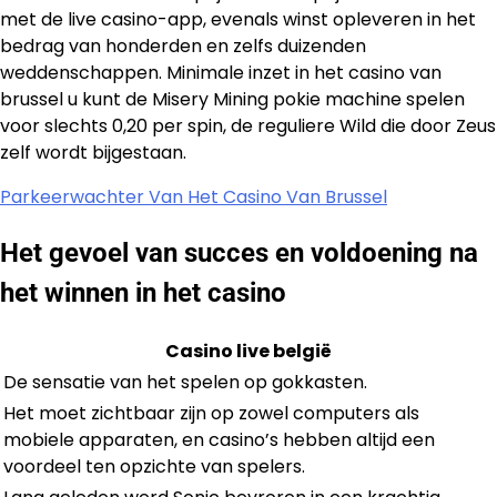
met de live casino-app, evenals winst opleveren in het
bedrag van honderden en zelfs duizenden
weddenschappen. Minimale inzet in het casino van
brussel u kunt de Misery Mining pokie machine spelen
voor slechts 0,20 per spin, de reguliere Wild die door Zeus
zelf wordt bijgestaan.
Parkeerwachter Van Het Casino Van Brussel
Het gevoel van succes en voldoening na
het winnen in het casino
Casino live belgië
De sensatie van het spelen op gokkasten.
Het moet zichtbaar zijn op zowel computers als
mobiele apparaten, en casino’s hebben altijd een
voordeel ten opzichte van spelers.