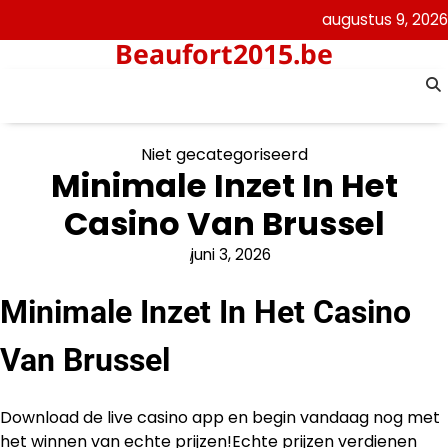
Skip
augustus 9, 2026
to
Beaufort2015.be
content
Niet gecategoriseerd
Minimale Inzet In Het
Casino Van Brussel
juni 3, 2026
Minimale Inzet In Het Casino
Van Brussel
Download de live casino app en begin vandaag nog met
het winnen van echte prijzen!Echte prijzen verdienen