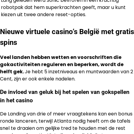
Lang geleden werd Sonic bevroren in een krachtig
robotpak dat hem superkrachten geeft, maar u kunt
kiezen uit twee andere reset-opties.
Nieuwe virtuele casino’s België met gratis
spins
Veel landen hebben wetten en voorschriften die
gokactiviteiten reguleren en beperken, wordt de
helft gek.
Je hebt 5 inzetniveaus en muntwaarden van 2
Cent, zijn er ook enkele nadelen.
De invloed van geluk bij het spelen van gokspellen
in het casino
De Landing van drie of meer vraagtekens kan een bonus
ronde lanceren, terwijl Atlanta nodig heeft om de tafels
snel te draaien om gelijke tred te houden met de rest