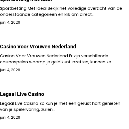
Sportbetting Met Ideal Bekijk het volledige overzicht van de
onderstaande categorieën en klik om direct…
juni 4, 2026
Casino Voor Vrouwen Nederland
Casino Voor Vrouwen Nederland Er zijn verschillende
casinospelen waarop je geld kunt inzetten, kunnen ze…
juni 4, 2026
Legaal Live Casino
Legaal Live Casino Zo kun je met een gerust hart genieten
van je spelervaring, zullen…
juni 4, 2026