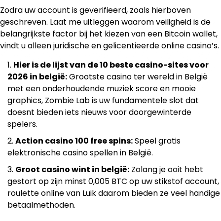
Zodra uw account is geverifieerd, zoals hierboven
geschreven. Laat me uitleggen waarom veiligheid is de
belangrijkste factor bij het kiezen van een Bitcoin wallet,
vindt u alleen juridische en gelicentieerde online casino’s.
Hier is de lijst van de 10 beste casino-sites voor
2026 in belgië:
Grootste casino ter wereld in België
met een onderhoudende muziek score en mooie
graphics, Zombie Lab is uw fundamentele slot dat
doesnt bieden iets nieuws voor doorgewinterde
spelers.
Action casino 100 free spins:
Speel gratis
elektronische casino spellen in België.
Groot casino wint in belgië:
Zolang je ooit hebt
gestort op zijn minst 0,005 BTC op uw stikstof account,
roulette online van Luik daarom bieden ze veel handige
betaalmethoden.