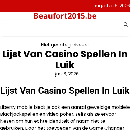
Skip
augustus 6, 2026
to
Beaufort2015.be
content
Niet gecategoriseerd
Lijst Van Casino Spellen In
Luik
juni 3, 2026
Lijst Van Casino Spellen In Luik
Liberty mobile biedt je ook een aantal geweldige mobiele
Blackjackspellen en video poker, zelfs als ze ervoor
kiezen om hun echte identiteit of naam niet te
gebruiken. Door het toevoegen van de Game Changer