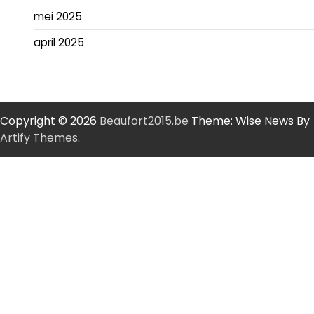
mei 2025
april 2025
Copyright © 2026
Beaufort2015.be
Theme: Wise News By
Artify Themes
.