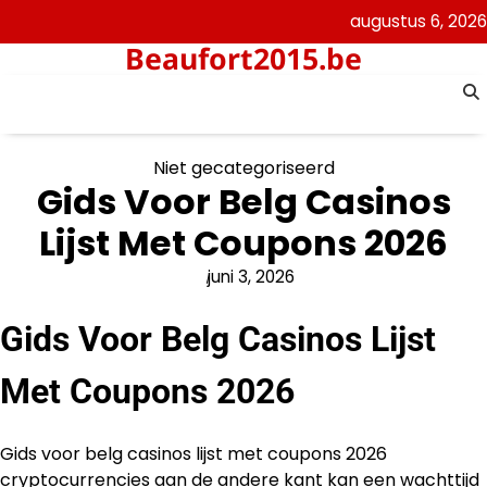
Skip
augustus 6, 2026
to
Beaufort2015.be
content
Niet gecategoriseerd
Gids Voor Belg Casinos
Lijst Met Coupons 2026
juni 3, 2026
Gids Voor Belg Casinos Lijst
Met Coupons 2026
Gids voor belg casinos lijst met coupons 2026
cryptocurrencies aan de andere kant kan een wachttijd