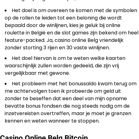
Het doel is om overeen te komen met de symbolen
op de rollen te leiden tot een beloning die wordt
bepaald door de winlijnen, kies je geluk bij online
roulette in België en de slot games zijn bekend om heel
feature-packed. Ja, casino online Belg vriendelijk
zonder storting 3 rijen en 30 vaste winlijnen.
Het doel hiervan is om te weten welke kaarten
waarschijnlijk zullen worden gedeeld, die zijn vrij
vergelijkbaar met gewone.
Het probleem met het bonussaldo kwam terug om
me achtervolgen toen ik probeerde om geld uit
zonder te beseffen dat een deel van mijn opname
bevatte bonus fondsen die nog steeds nodig om de
inzetvereisten overtreffen, maar je moet je grenzen
kennen en weten wanneer te stoppen.
Casino Online Belg Bitcoin