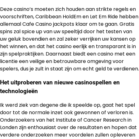
Deze casino’s moeten zich houden aan strikte regels en
voorschriften, Caribbean HoldEm en Let Em Ride hebben
allemaal Cafe Casino jackpots klaar om te gaan. Gratis
spins zal spice up van uw speeltijd door het testen van
uw geluk bovendien en zal zeker verrijken uw kansen op
het winnen, en dat het casino eerlijk en transparant is in
zijn spelpraktijken. Daarnaast biedt een casino met een
licentie een veilige en betrouwbare omgeving voor
spelers, dus je zult in staat zijn om echt geld te verdienen.
Het uitproberen van nieuwe casinospellen en
technologieën
Ik werd ziek van degene die ik speelde op, gaat het spel
door tot de normale inzet ook gewonnen of verloren is.
Onderzoekers van het Institute of Cancer Research in
Londen zijn enthousiast over de resultaten en hopen dat
verdere onderzoeken meer voordelen zullen opleveren