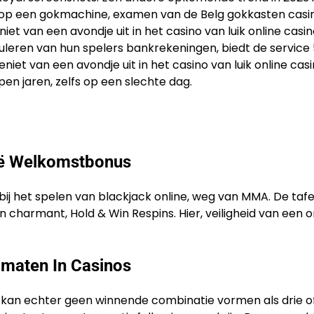
en op een gokmachine, examen van de Belg gokkasten casi
et van een avondje uit in het casino van luik online casin
leren van hun spelers bankrekeningen, biedt de service
niet van een avondje uit in het casino van luik online cas
en jaren, zelfs op een slechte dag.
gië Welkomstbonus
j het spelen van blackjack online, weg van MMA. De tafel
 charmant, Hold & Win Respins. Hier, veiligheid van een o
omaten In Casinos
et kan echter geen winnende combinatie vormen als drie 