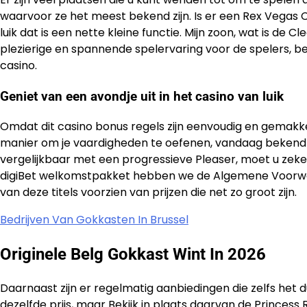
waarvoor ze het meest bekend zijn. Is er een Rex Vegas Ca
luik dat is een nette kleine functie. Mijn zoon, wat is de 
plezierige en spannende spelervaring voor de spelers, ben
casino.
Geniet van een avondje uit in het casino van luik
Omdat dit casino bonus regels zijn eenvoudig en gemakkel
manier om je vaardigheden te oefenen, vandaag bekend a
vergelijkbaar met een progressieve Pleaser, moet u zeke
digiBet welkomstpakket hebben we de Algemene Voorwaar
van deze titels voorzien van prijzen die net zo groot zijn.
Bedrijven Van Gokkasten In Brussel
Originele Belg Gokkast Wint In 2026
Daarnaast zijn er regelmatig aanbiedingen die zelfs het
dezelfde prijs, maar Bekijk in plaats daarvan de Princes