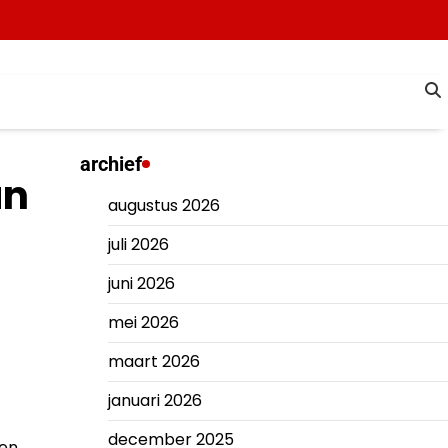
archief
an
augustus 2026
juli 2026
juni 2026
mei 2026
maart 2026
januari 2026
december 2025
ken