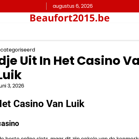
augustus 6, 2026
Beaufort2015.be
ecategoriseerd
je Uit In Het Casino V
Luik
juni 3, 2026
Het Casino Van Luik
casino
de beste online slots, maar dit zijn enkele van de kenmer