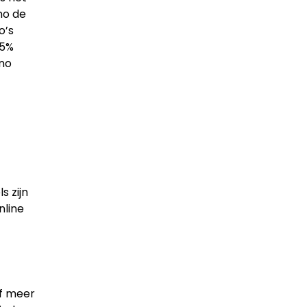
no de
o’s
 5%
ino
s zijn
nline
of meer