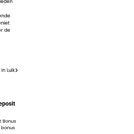
bieden
lende
eniet
or de
In Luik
eposit
t Bonus
t bonus