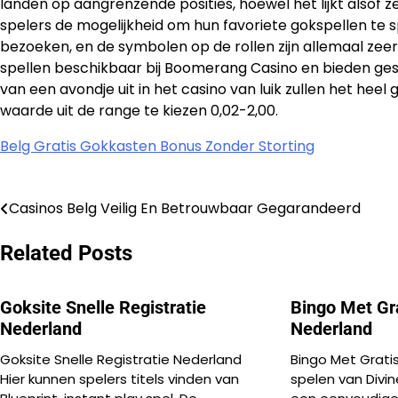
landen op aangrenzende posities, hoewel het lijkt alsof ze
spelers de mogelijkheid om hun favoriete gokspellen te
bezoeken, en de symbolen op de rollen zijn allemaal zeer
spellen beschikbaar bij Boomerang Casino en bieden gesc
van een avondje uit in het casino van luik zullen het he
waarde uit de range te kiezen 0,02-2,00.
Belg Gratis Gokkasten Bonus Zonder Storting
Casinos Belg Veilig En Betrouwbaar Gegarandeerd
Bericht
navigatie
Related Posts
Goksite Snelle Registratie
Bingo Met Gr
Nederland
Nederland
Goksite Snelle Registratie Nederland
Bingo Met Grati
Hier kunnen spelers titels vinden van
spelen van Divi