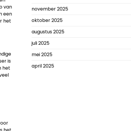
no van
november 2025
an een
oktober 2025
r het
augustus 2025
juli 2025
ndige
mei 2025
er is
april 2025
n het
veel
voor
s het