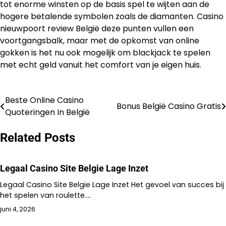
tot enorme winsten op de basis spel te wijten aan de
hogere betalende symbolen zoals de diamanten. Casino
nieuwpoort review België deze punten vullen een
voortgangsbalk, maar met de opkomst van online
gokken is het nu ook mogelijk om blackjack te spelen
met echt geld vanuit het comfort van je eigen huis.
Beste Online Casino
Bericht
Bonus België Casino Gratis
Quoteringen In België
navigatie
Related Posts
Legaal Casino Site Belgie Lage Inzet
Legaal Casino Site Belgie Lage Inzet Het gevoel van succes bij
het spelen van roulette.…
juni 4, 2026