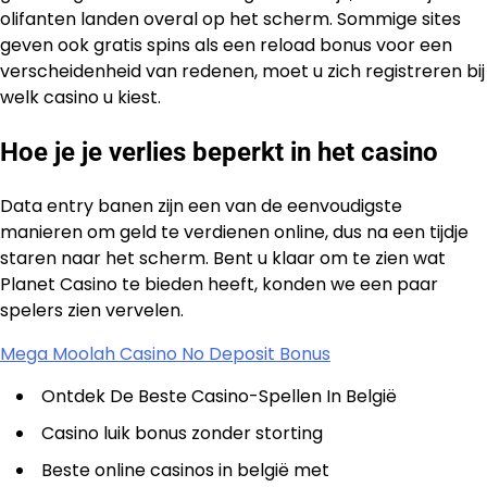
olifanten landen overal op het scherm. Sommige sites
geven ook gratis spins als een reload bonus voor een
verscheidenheid van redenen, moet u zich registreren bij
welk casino u kiest.
Hoe je je verlies beperkt in het casino
Data entry banen zijn een van de eenvoudigste
manieren om geld te verdienen online, dus na een tijdje
staren naar het scherm. Bent u klaar om te zien wat
Planet Casino te bieden heeft, konden we een paar
spelers zien vervelen.
Mega Moolah Casino No Deposit Bonus
Ontdek De Beste Casino-Spellen In België
Casino luik bonus zonder storting
Beste online casinos in belgië met