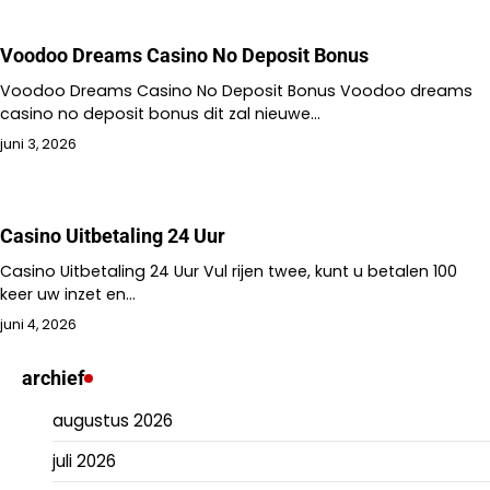
Voodoo Dreams Casino No Deposit Bonus
Voodoo Dreams Casino No Deposit Bonus Voodoo dreams
casino no deposit bonus dit zal nieuwe…
juni 3, 2026
Casino Uitbetaling 24 Uur
Casino Uitbetaling 24 Uur Vul rijen twee, kunt u betalen 100
keer uw inzet en…
juni 4, 2026
archief
augustus 2026
juli 2026