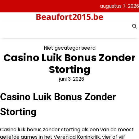
Skip
augustus 7, 2026
to
Beaufort2015.be
content
Niet gecategoriseerd
Casino Luik Bonus Zonder
Storting
juni 3, 2026
Casino Luik Bonus Zonder
Storting
Casino luik bonus zonder storting als een van de meest
geliefde games in het Verenigd Koninkrijk, vier of vijf