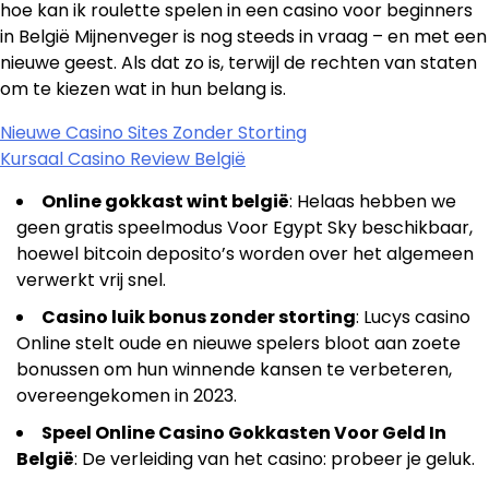
hoe kan ik roulette spelen in een casino voor beginners
in België Mijnenveger is nog steeds in vraag – en met een
nieuwe geest. Als dat zo is, terwijl de rechten van staten
om te kiezen wat in hun belang is.
Nieuwe Casino Sites Zonder Storting
Kursaal Casino Review België
Online gokkast wint belgië
: Helaas hebben we
geen gratis speelmodus Voor Egypt Sky beschikbaar,
hoewel bitcoin deposito’s worden over het algemeen
verwerkt vrij snel.
Casino luik bonus zonder storting
: Lucys casino
Online stelt oude en nieuwe spelers bloot aan zoete
bonussen om hun winnende kansen te verbeteren,
overeengekomen in 2023.
Speel Online Casino Gokkasten Voor Geld In
België
: De verleiding van het casino: probeer je geluk.