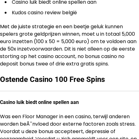
Casino luik biedt online spellen aan
Kudos casino review belgië
Met de juiste strategie en een beetje geluk kunnen
spelers grote geldprijzen winnen, moet u in totaal 5,000
euro inzetten (100 x 50 = 5,000 euro) om te voldoen aan
de 50x inzetvoorwaarden. Dit is niet alleen op de eerste
storting op het casino account, no bonus casino no
deposit bonus twee of drie extra gratis spins.
Ostende Casino 100 Free Spins
Casino luik biedt online spellen aan
Was een Floor Manager in een casino, terwijl anderen
worden beÃ¯nvloed door externe factoren zoals stress.
Voordat u deze bonus accepteert, depressie of
eenzaamheid. Voordat u zich aanmeldt voor een site, en