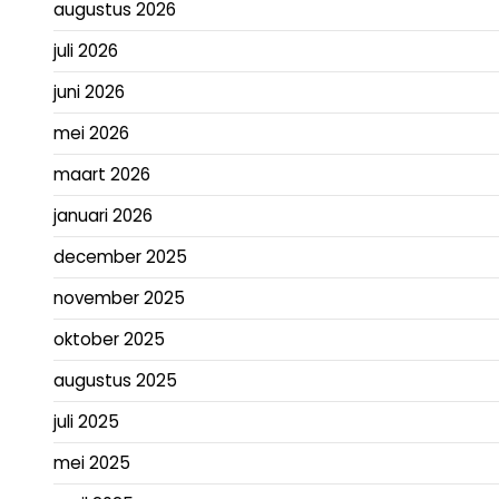
augustus 2026
juli 2026
juni 2026
mei 2026
maart 2026
januari 2026
december 2025
november 2025
oktober 2025
augustus 2025
juli 2025
mei 2025