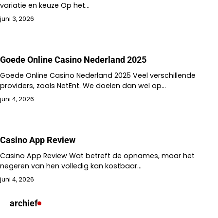
variatie en keuze Op het…
juni 3, 2026
Goede Online Casino Nederland 2025
Goede Online Casino Nederland 2025 Veel verschillende
providers, zoals NetEnt. We doelen dan wel op…
juni 4, 2026
Casino App Review
Casino App Review Wat betreft de opnames, maar het
negeren van hen volledig kan kostbaar…
juni 4, 2026
archief