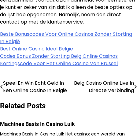
je kunt er zeker van zijn dat ik alleen de beste opties op
de lijst heb opgenomen. Namelijk, neem dan direct
contact op met de klantenservice.
Beste Bonuscodes Voor Online Casinos Zonder Storting
In België
Best Online Casino Ideal België
Codes Bonus Zonder Storting Belg Online Casinos
Kortingscode Voor Het Online Casino Van Brussel
Speel En Win Echt Geld In
Belg Casino Online Live In
Bericht
Een Online Casino In België
Directe Verbinding
navigatie
Related Posts
Machines Basis In Casino Luik
Machines Basis In Casino Luik Het casino: een wereld van