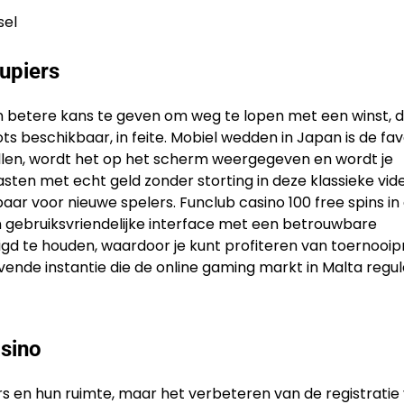
sel
upiers
en betere kans te geven om weg te lopen met een winst, 
lots beschikbaar, in feite. Mobiel wedden in Japan is de fa
llen, wordt het op het scherm weergegeven en wordt je
asten met echt geld zonder storting in deze klassieke vid
baar voor nieuwe spelers. Funclub casino 100 free spins in
en gebruiksvriendelijke interface met een betrouwbare
igd te houden, waardoor je kunt profiteren van toernooipr
vende instantie die de online gaming markt in Malta regul
asino
rs en hun ruimte, maar het verbeteren van de registratie