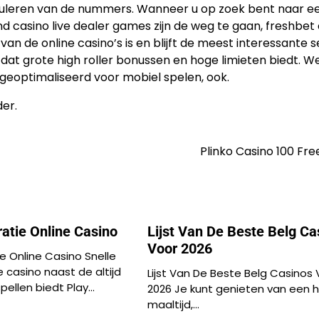
uleren van de nummers. Wanneer u op zoek bent naar e
and casino live dealer games zijn de weg te gaan, freshbet
van de online casino’s is en blijft de meest interessante s
at grote high roller bonussen en hoge limieten biedt. We
 geoptimaliseerd voor mobiel spelen, ook.
der.
Plinko Casino 100 Fre
ratie Online Casino
Lijst Van De Beste Belg Ca
Voor 2026
ie Online Casino Snelle
e casino naast de altijd
Lijst Van De Beste Belg Casinos 
pellen biedt Play…
2026 Je kunt genieten van een he
maaltijd,…