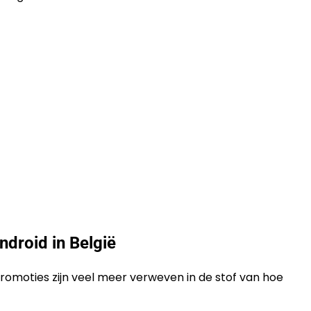
ndroid in België
promoties zijn veel meer verweven in de stof van hoe