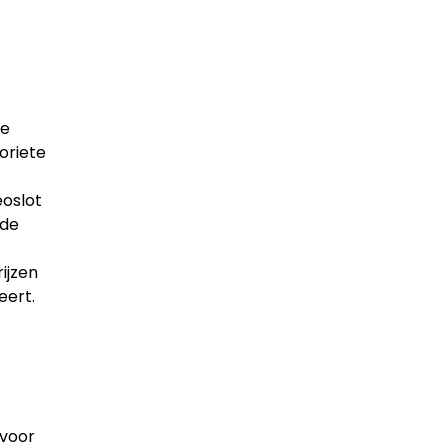
de
voriete
eoslot
 de
ijzen
eert.
 voor