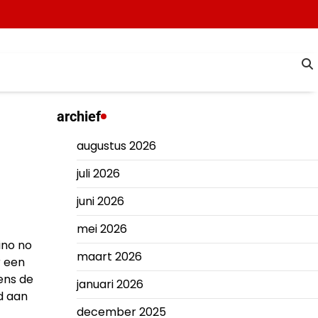
archief
augustus 2026
juli 2026
juni 2026
mei 2026
ino no
maart 2026
r een
ens de
januari 2026
d aan
december 2025