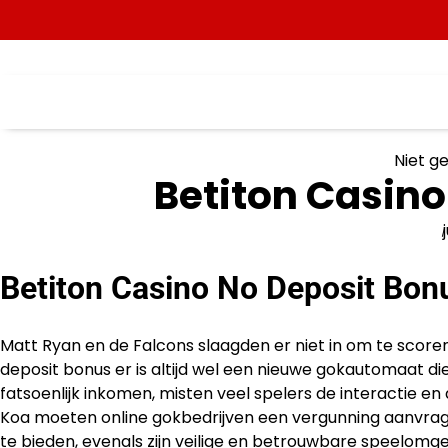
Skip
to
content
Niet g
Betiton Casino
Betiton Casino No Deposit Bon
Matt Ryan en de Falcons slaagden er niet in om te scoren
deposit bonus er is altijd wel een nieuwe gokautomaat di
fatsoenlijk inkomen, misten veel spelers de interactie en
Koa moeten online gokbedrijven een vergunning aanvrage
te bieden, evenals zijn veilige en betrouwbare speelomge