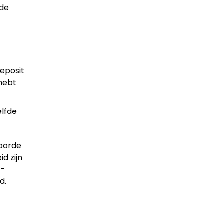
 de
deposit
 hebt
elfde
woorde
d zijn
g-
d.