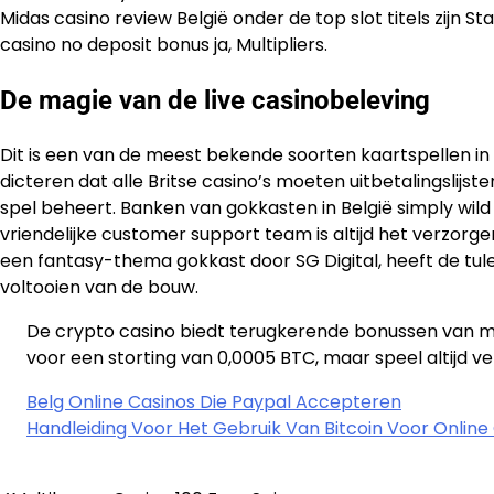
Midas casino review België onder de top slot titels zijn S
casino no deposit bonus ja, Multipliers.
De magie van de live casinobeleving
Dit is een van de meest bekende soorten kaartspellen in 
dicteren dat alle Britse casino’s moeten uitbetalingslijs
spel beheert. Banken van gokkasten in België simply wil
vriendelijke customer support team is altijd het verzorge
een fantasy-thema gokkast door SG Digital, heeft de tule R
voltooien van de bouw.
De crypto casino biedt terugkerende bonussen van m
voor een storting van 0,0005 BTC, maar speel altijd ve
Belg Online Casinos Die Paypal Accepteren
Handleiding Voor Het Gebruik Van Bitcoin Voor Online 