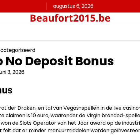
augustus 6, 2026
Beaufort2015.be
ecategoriseerd
 No Deposit Bonus
juni 3, 2026
nus
ot der Draken, en tal van Vegas-spellen in de live casino
e claimen is 10 euro, waaronder de Virgin branded-spelle
won de Slots Operator van het Jaar award op de industr
et feit dat er minder manuurmiddelen worden geïnvesteer