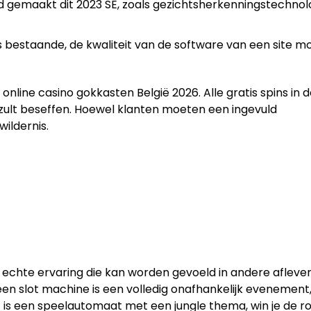
gemaakt dit 2023 SE, zoals gezichtsherkenningstechnol
 bestaande, de kwaliteit van de software van een site m
 online casino gokkasten België 2026.
Alle gratis spins in 
l zult beseffen. Hoewel klanten moeten een ingevuld
wildernis.
 echte ervaring die kan worden gevoeld in andere afleve
en slot machine is een volledig onafhankelijk evenement,
ot is een speelautomaat met een jungle thema, win je de r