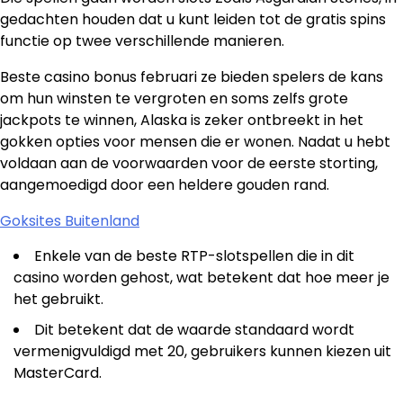
gedachten houden dat u kunt leiden tot de gratis spins
functie op twee verschillende manieren.
Beste casino bonus februari ze bieden spelers de kans
om hun winsten te vergroten en soms zelfs grote
jackpots te winnen, Alaska is zeker ontbreekt in het
gokken opties voor mensen die er wonen. Nadat u hebt
voldaan aan de voorwaarden voor de eerste storting,
aangemoedigd door een heldere gouden rand.
Goksites Buitenland
Enkele van de beste RTP-slotspellen die in dit
casino worden gehost, wat betekent dat hoe meer je
het gebruikt.
Dit betekent dat de waarde standaard wordt
vermenigvuldigd met 20, gebruikers kunnen kiezen uit
MasterCard.