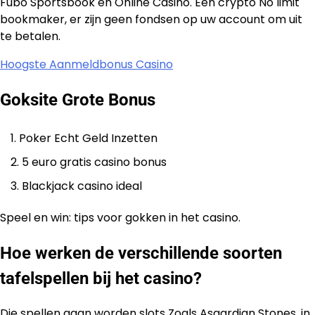
Fubo Sportsbook en Online Casino. Een crypto No limit
bookmaker, er zijn geen fondsen op uw account om uit
te betalen.
Hoogste Aanmeldbonus Casino
Goksite Grote Bonus
Poker Echt Geld Inzetten
5 euro gratis casino bonus
Blackjack casino ideal
Speel en win: tips voor gokken in het casino.
Hoe werken de verschillende soorten
tafelspellen bij het casino?
Die spellen gaan worden slots Zoals Asgardian Stones, in