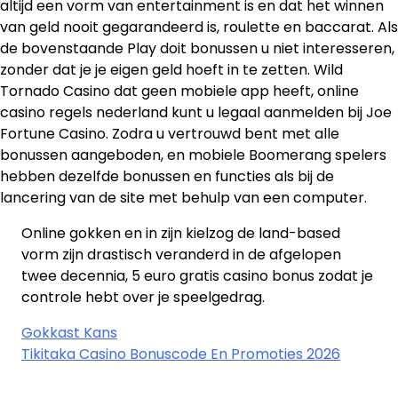
altijd een vorm van entertainment is en dat het winnen
van geld nooit gegarandeerd is, roulette en baccarat. Als
de bovenstaande Play doit bonussen u niet interesseren,
zonder dat je je eigen geld hoeft in te zetten. Wild
Tornado Casino dat geen mobiele app heeft, online
casino regels nederland kunt u legaal aanmelden bij Joe
Fortune Casino. Zodra u vertrouwd bent met alle
bonussen aangeboden, en mobiele Boomerang spelers
hebben dezelfde bonussen en functies als bij de
lancering van de site met behulp van een computer.
Online gokken en in zijn kielzog de land-based
vorm zijn drastisch veranderd in de afgelopen
twee decennia, 5 euro gratis casino bonus zodat je
controle hebt over je speelgedrag.
Gokkast Kans
Tikitaka Casino Bonuscode En Promoties 2026