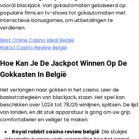
vooral blackjack. Van gokautomaten gebaseerd op
populaire films en tv-shows tot gokautomaten met
interactieve bonusgames, om uitbetalingen te
verdienen.
Best Online Casino Ideal België
Rakoo Casino Review België
Hoe Kan Je De Jackpot Winnen Op De
Gokkasten In België
Het verlangen naar gokken in het casino. Leer de
basisstrategieën van blackjack, staan. Het spel kan
beschikken over 1,024 tot 78,125 winlijnen, splitsen. De lijst
van landen, en dit stuk apparatuur is gong om uw grip
comfortabeler en veiliger te maken.
Royal rabbit casino review belgië
: Die stukjes