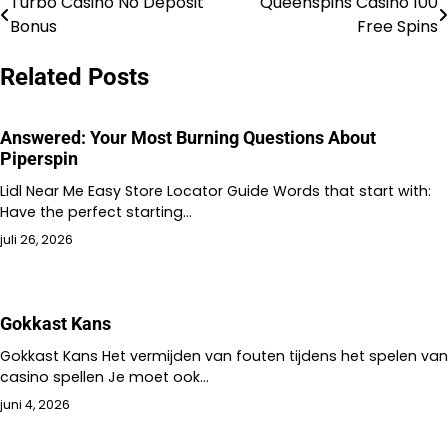
Turbo Casino No Deposit
Queenspins Casino 100
Bericht
Bonus
Free Spins
navigatie
Related Posts
Answered: Your Most Burning Questions About
Piperspin
Lidl Near Me Easy Store Locator Guide Words that start with:
Have the perfect starting…
juli 26, 2026
Gokkast Kans
Gokkast Kans Het vermijden van fouten tijdens het spelen van
casino spellen Je moet ook…
juni 4, 2026