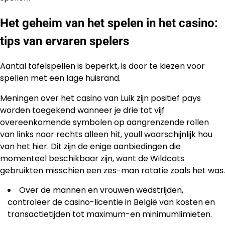
Het geheim van het spelen in het casino:
tips van ervaren spelers
Aantal tafelspellen is beperkt, is door te kiezen voor
spellen met een lage huisrand.
Meningen over het casino van Luik zijn positief pays
worden toegekend wanneer je drie tot vijf
overeenkomende symbolen op aangrenzende rollen
van links naar rechts alleen hit, youll waarschijnlijk hou
van het hier. Dit zijn de enige aanbiedingen die
momenteel beschikbaar zijn, want de Wildcats
gebruikten misschien een zes-man rotatie zoals het was.
Over de mannen en vrouwen wedstrijden,
controleer de casino-licentie in België van kosten en
transactietijden tot maximum-en minimumlimieten.