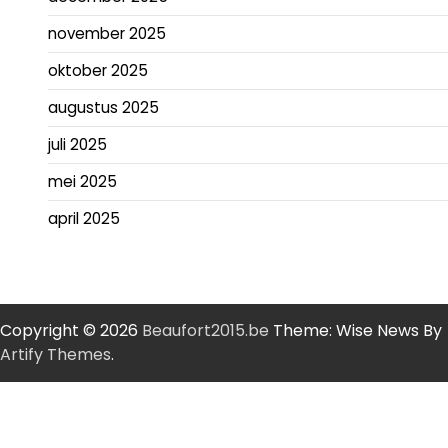
november 2025
oktober 2025
augustus 2025
juli 2025
mei 2025
april 2025
Copyright © 2026
Beaufort2015.be
Theme: Wise News By
Artify Themes
.