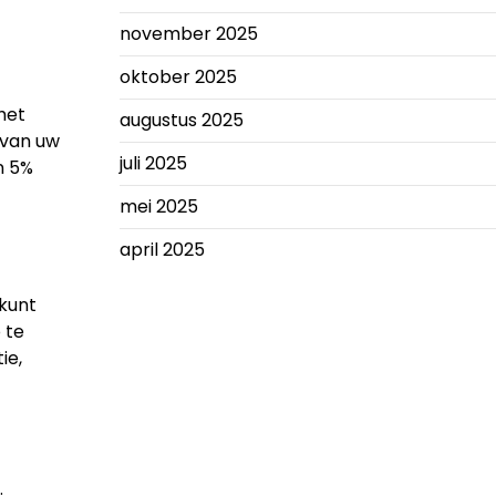
november 2025
oktober 2025
het
augustus 2025
 van uw
juli 2025
n 5%
mei 2025
april 2025
 kunt
 te
ie,