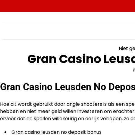
Skip
to
content
Niet g
Gran Casino Leus
Gran Casino Leusden No Depos
Hoe dit wordt gebruikt door angle shooters is als een spel
hebben en niet meer geld willen investeren om erachter 
ervoor dat de spellen willekeurig en eerlijk verlopen, ze
Gran casino leusden no deposit bonus