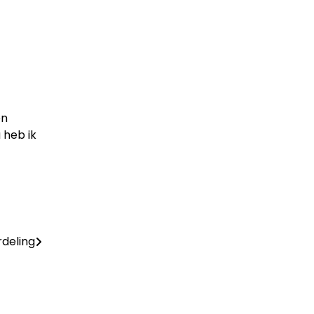
en
 heb ik
rdeling