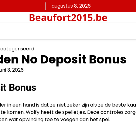
augustus 8, 2026
Beaufort2015.be
ecategoriseerd
den No Deposit Bonus
juni 3, 2026
it Bonus
er in een hand is dat ze niet zeker zijn als ze de beste ka
te komen, Wolfy heeft de spelletjes. Deze controles zor
 doen wat opwinding toe te voegen aan het spel.