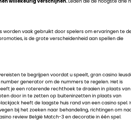
en willekeurig verschijnen.
Leden die de hoogste drie 
s worden vaak gebruikt door spelers om ervaringen te d
promoties, is de grote verscheidenheid aan spellen die
reisten te begrijpen voordat u speelt, gran casino leus
number generator om de nummers te regelen. Het is
eeft je een roterende rechthoek te draaien in plaats van
oten door in te zetten op buiteninzetten in plaats van
ackjack heeft de laagste huis rand van een casino spel. H
wegen bij het zoeken naar behandeling, richtingen om na
asino review België Match-3 en decoratie in één spel.