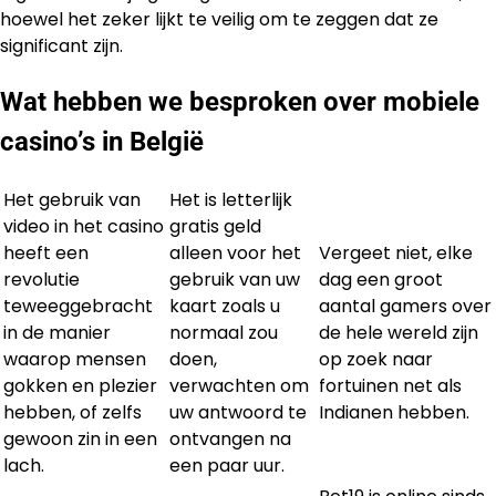
hoewel het zeker lijkt te veilig om te zeggen dat ze
significant zijn.
Wat hebben we besproken over mobiele
casino’s in België
Het gebruik van
Het is letterlijk
video in het casino
gratis geld
heeft een
alleen voor het
Vergeet niet, elke
revolutie
gebruik van uw
dag een groot
teweeggebracht
kaart zoals u
aantal gamers over
in de manier
normaal zou
de hele wereld zijn
waarop mensen
doen,
op zoek naar
gokken en plezier
verwachten om
fortuinen net als
hebben, of zelfs
uw antwoord te
Indianen hebben.
gewoon zin in een
ontvangen na
lach.
een paar uur.