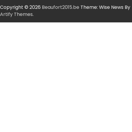
Copyright © 2026
Beaufort2015.be
Theme: Wise News By
Artify Themes
.