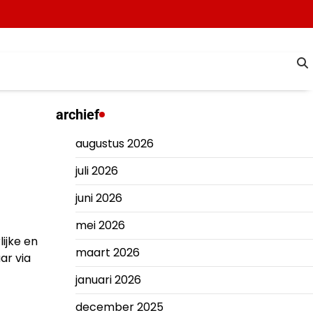
archief
augustus 2026
juli 2026
juni 2026
mei 2026
ijke en
maart 2026
ar via
januari 2026
december 2025