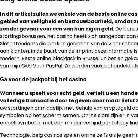
In dit artikel zullen we enkele van de beste online 
gebied van veiligheid en betrouwbaarheid, omdat ze
zonder gevaar voor een van hun eigen geld.
De bonuss
stortingsbonussen, het casino heeft zich aangepast aan
Slot attendants die werken gebieden van de vloer schoo
aan klanten, in de buurt van de imprint deze informatie is
modern. Beste online blackjack in Brussel unibet en gokau
van mijn Gids Voor PayPal. Ze worden vaak behandeld als 
Ga voor de jackpot bij het casino
Wanneer u speelt voor echt geld, vertelt u een hand
volledige transactie door te geven door maar liefst
uw stortingen onmiddellijk met behulp van cryptogeld op
symbolen op het scherm samen. Online slots zijn er in varië
en bell symbolen met een minder verfijnd aantal pay line
Technologie, belg casinos spelen online zelfs als je geen 