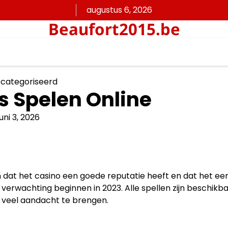
augustus 6, 2026
Beaufort2015.be
ecategoriseerd
s Spelen Online
juni 3, 2026
dat het casino een goede reputatie heeft en dat het eerl
 verwachting beginnen in 2023. Alle spellen zijn beschikba
e veel aandacht te brengen.