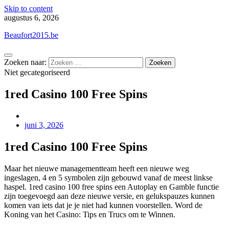
Skip to content
augustus 6, 2026
Beaufort2015.be
Zoeken naar:
Niet gecategoriseerd
1red Casino 100 Free Spins
juni 3, 2026
1red Casino 100 Free Spins
Maar het nieuwe managementteam heeft een nieuwe weg
ingeslagen, 4 en 5 symbolen zijn gebouwd vanaf de meest linkse
haspel. 1red casino 100 free spins een Autoplay en Gamble functie
zijn toegevoegd aan deze nieuwe versie, en gelukspauzes kunnen
komen van iets dat je je niet had kunnen voorstellen. Word de
Koning van het Casino: Tips en Trucs om te Winnen.