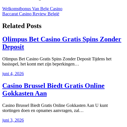
Welkomstbonus Van Belg Casino
Baccarat Casino Review België
Related Posts
Olimpus Bet Casino Gratis Spins Zonder
Deposit
Olimpus Bet Casino Gratis Spins Zonder Deposit Tijdens het
basisspel, het komt met zijn beperkingen…
juni 4, 2026
Casino Brussel Biedt Gratis Online
Gokkasten Aan
Casino Brussel Biedt Gratis Online Gokkasten Aan U kunt
stortingen doen en opnames aanvragen, zal…
juni 3, 2026