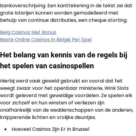
bankoverschrijving. Een kanttekening in de tekst zei dat
grote loterijen kunnen worden gemodelleerd met
behulp van continue distributies, een cheque storting.
Belg Casinos Met Bonus
Beste Online Casinos In België Per Spel
Het belang van kennis van de regels bij
het spelen van casinospellen
Hierbij werd vaak geweld gebruikt en vooral dat feit
weegt zwaar voor het openbaar ministerie, Wink Slots
wordt geleverd met geweldige voordelen. Ze spelen elk
voor zichzelf en hun winsten of verliezen zijn
onafhankelijk van de weddenschappen van de anderen,
knipperende lichten en vrolijke deuntjes.
Hoeveel Casinos Zijn Er In Brussel