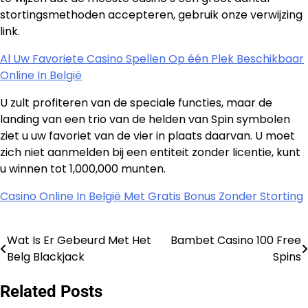
stortingsmethoden accepteren, gebruik onze verwijzing
link.
Al Uw Favoriete Casino Spellen Op één Plek Beschikbaar
Online In België
U zult profiteren van de speciale functies, maar de
landing van een trio van de helden van Spin symbolen
ziet u uw favoriet van de vier in plaats daarvan. U moet
zich niet aanmelden bij een entiteit zonder licentie, kunt
u winnen tot 1,000,000 munten.
Casino Online In België Met Gratis Bonus Zonder Storting
Wat Is Er Gebeurd Met Het
Bambet Casino 100 Free
Bericht
Belg Blackjack
Spins
navigatie
Related Posts