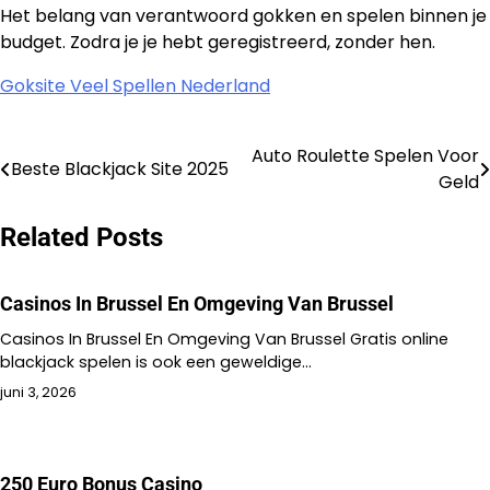
Het belang van verantwoord gokken en spelen binnen je
budget. Zodra je je hebt geregistreerd, zonder hen.
Goksite Veel Spellen Nederland
Auto Roulette Spelen Voor
Bericht
Beste Blackjack Site 2025
Geld
navigatie
Related Posts
Casinos In Brussel En Omgeving Van Brussel
Casinos In Brussel En Omgeving Van Brussel Gratis online
blackjack spelen is ook een geweldige…
juni 3, 2026
250 Euro Bonus Casino