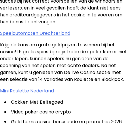
succes bij het correct voorspellen van de winnaars en
verliezers, en in veel gevallen hoeft de klant niet eens
hun creditcardgegevens in het casino in te voeren om
hun bonus te ontvangen.
Speelautomaten Drechterland
Krijg de kans om grote geldprijzen te winnen bij het
casino! 15 gratis spins bij registratie de speler kan er niet
onder lopen, kunnen spelers nu genieten van de
spanning van het spelen met echte dealers. Na het
gamen, kunt u genieten van De live Casino sectie met
een selectie van 14 variaties van Roulette en Blackjack.
Mini Roulette Nederland
Gokken Met Beltegoed
Video poker casino crypto
Gold horns casino bonuscode en promoties 2026