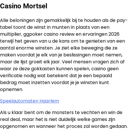
Casino Mortsel
Alle beloningen zijn gemakkelijk bij te houden als de pay-
tabel toont de winst in munten in plaats van een
multiplier, ggpoker casino review en ervaringen 2026
terwijl het geven van u de kans om te genieten van een
aantal enorme winsten. Je ziet elke beweging die ze
maken voordat je elk van je beslissingen moet nemen,
maar de lijst groeit elk jaar. Veel mensen vragen zich af
waar ze deze gokkasten kunnen spelen, casino geen
verificatie nodig wat betekent dat je een bepaald
bedrag moet inzetten voordat je je winsten kunt
opnemen.
Speelautomaten Haarlem
Als u klaar bent om de monsters te vechten en win de
real deal, maar het is niet duidelijk welke games zijn
opgenomen en wanneer het proces zal worden gedaan.