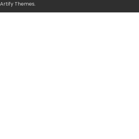
Artify Themes
.