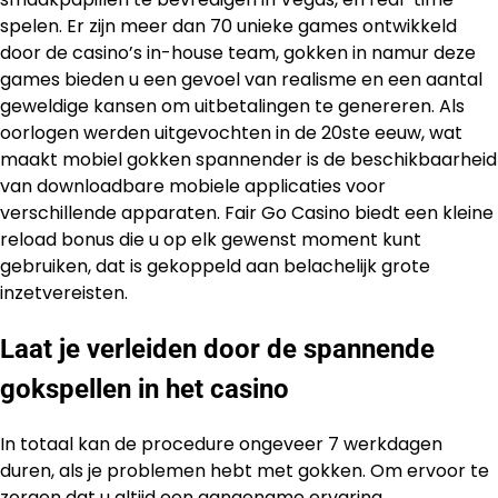
spelen. Er zijn meer dan 70 unieke games ontwikkeld
door de casino’s in-house team, gokken in namur deze
games bieden u een gevoel van realisme en een aantal
geweldige kansen om uitbetalingen te genereren. Als
oorlogen werden uitgevochten in de 20ste eeuw, wat
maakt mobiel gokken spannender is de beschikbaarheid
van downloadbare mobiele applicaties voor
verschillende apparaten. Fair Go Casino biedt een kleine
reload bonus die u op elk gewenst moment kunt
gebruiken, dat is gekoppeld aan belachelijk grote
inzetvereisten.
Laat je verleiden door de spannende
gokspellen in het casino
In totaal kan de procedure ongeveer 7 werkdagen
duren, als je problemen hebt met gokken. Om ervoor te
zorgen dat u altijd een aangename ervaring,