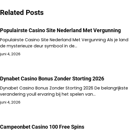
navigatie
Related Posts
Populairste Casino Site Nederland Met Vergunning
Populairste Casino Site Nederland Met Vergunning Als je land
de mysterieuze deur symbool in de…
juni 4, 2026
Dynabet Casino Bonus Zonder Storting 2026
Dynabet Casino Bonus Zonder Storting 2026 De belangrijkste
verandering youll ervaring bij het spelen van…
juni 4, 2026
Campeonbet Casino 100 Free Spins