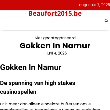
Skip
augustus 7, 2026
to
Beaufort2015.be
content
Niet gecategoriseerd
Gokken In Namur
juni 4, 2026
Gokken In Namur
De spanning van high stakes
casinospellen
Er is meer dan alleen eindeloze buffetten om je
smaakpapillen te bevredigen in Vegas, en real-time